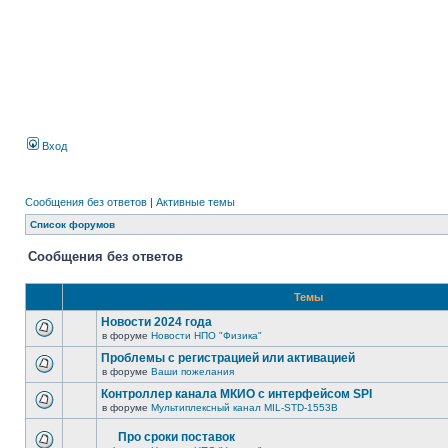
Вход
Сообщения без ответов
|
Активные темы
Список форумов
Сообщения без ответов
Темы
Новости 2024 года
в форуме
Новости НПО "Физика"
Проблемы с регистрацией или активацией
в форуме
Ваши пожелания
Контроллер канала МКИО с интерфейсом SPI
в форуме
Мультиплексный канал MIL-STD-1553B
Про сроки поставок