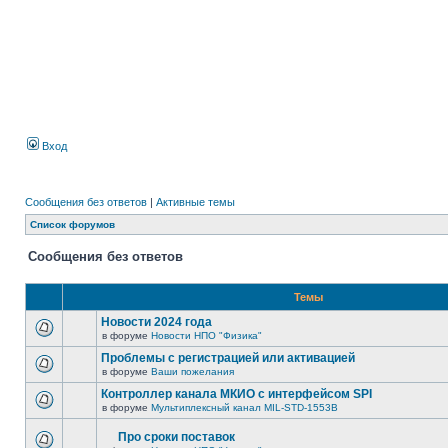
Вход
Сообщения без ответов
|
Активные темы
Список форумов
Сообщения без ответов
Темы
Новости 2024 года
в форуме
Новости НПО "Физика"
Проблемы с регистрацией или активацией
в форуме
Ваши пожелания
Контроллер канала МКИО с интерфейсом SPI
в форуме
Мультиплексный канал MIL-STD-1553B
Про сроки поставок