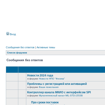
Вход
Сообщения без ответов
|
Активные темы
Список форумов
Сообщения без ответов
Новости 2024 года
в форуме
Новости НПО "Физика"
Проблемы с регистрацией или активацией
в форуме
Ваши пожелания
Контроллер канала МКИО с интерфейсом SPI
в форуме
Мультиплексный канал MIL-STD-1553B
Про сроки поставок