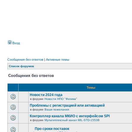
Вход
Сообщения без ответов
|
Активные темы
Список форумов
Сообщения без ответов
Темы
Новости 2024 года
в форуме
Новости НПО "Физика"
Проблемы с регистрацией или активацией
в форуме
Ваши пожелания
Контроллер канала МКИО с интерфейсом SPI
в форуме
Мультиплексный канал MIL-STD-1553B
Про сроки поставок