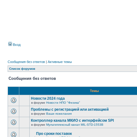
Вход
Сообщения без ответов
|
Активные темы
Список форумов
Сообщения без ответов
Темы
Новости 2024 года
в форуме
Новости НПО "Физика"
Проблемы с регистрацией или активацией
в форуме
Ваши пожелания
Контроллер канала МКИО с интерфейсом SPI
в форуме
Мультиплексный канал MIL-STD-1553B
Про сроки поставок