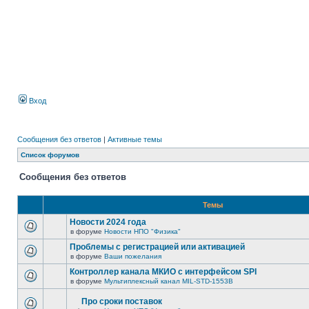
Вход
Сообщения без ответов
|
Активные темы
Список форумов
Сообщения без ответов
Темы
Новости 2024 года
в форуме
Новости НПО "Физика"
Проблемы с регистрацией или активацией
в форуме
Ваши пожелания
Контроллер канала МКИО с интерфейсом SPI
в форуме
Мультиплексный канал MIL-STD-1553B
Про сроки поставок