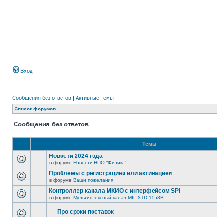
Вход
Сообщения без ответов
|
Активные темы
Список форумов
Сообщения без ответов
Темы
Новости 2024 года
в форуме
Новости НПО "Физика"
Проблемы с регистрацией или активацией
в форуме
Ваши пожелания
Контроллер канала МКИО с интерфейсом SPI
в форуме
Мультиплексный канал MIL-STD-1553B
Про сроки поставок