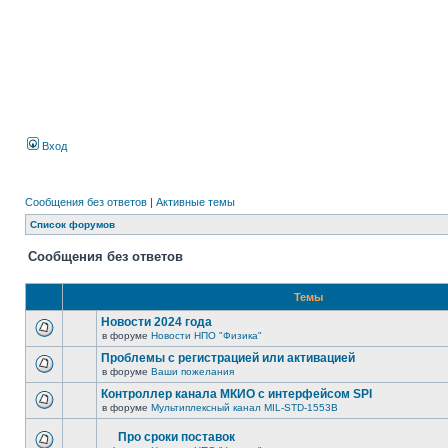
Вход
Сообщения без ответов
|
Активные темы
Список форумов
Сообщения без ответов
Темы
Новости 2024 года
в форуме
Новости НПО "Физика"
Проблемы с регистрацией или активацией
в форуме
Ваши пожелания
Контроллер канала МКИО с интерфейсом SPI
в форуме
Мультиплексный канал MIL-STD-1553B
Про сроки поставок