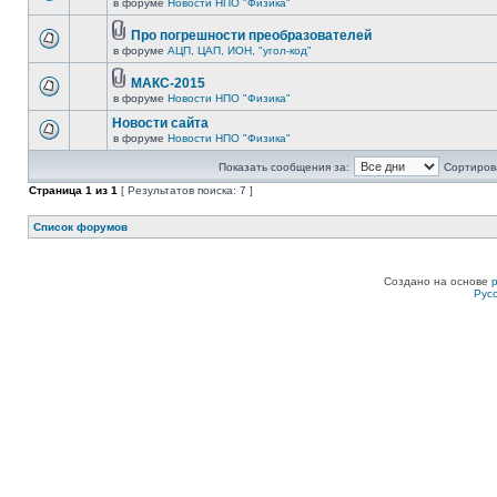
в форуме
Новости НПО "Физика"
Про погрешности преобразователей
в форуме
АЦП, ЦАП, ИОН, "угол-код"
МАКС-2015
в форуме
Новости НПО "Физика"
Новости сайта
в форуме
Новости НПО "Физика"
Показать сообщения за:
Сортирова
Страница
1
из
1
[ Результатов поиска: 7 ]
Список форумов
Создано на основе
Рус