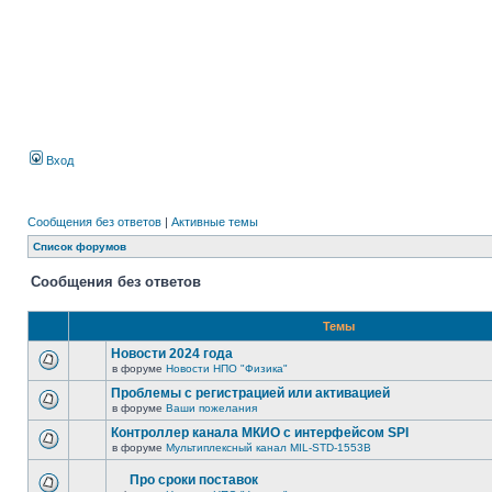
Вход
Сообщения без ответов
|
Активные темы
Список форумов
Сообщения без ответов
Темы
Новости 2024 года
в форуме
Новости НПО "Физика"
Проблемы с регистрацией или активацией
в форуме
Ваши пожелания
Контроллер канала МКИО с интерфейсом SPI
в форуме
Мультиплексный канал MIL-STD-1553B
Про сроки поставок