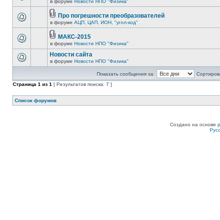
в форуме
Новости НПО "Физика"
Про погрешности преобразователей
в форуме
АЦП, ЦАП, ИОН, "угол-код"
МАКС-2015
в форуме
Новости НПО "Физика"
Новости сайта
в форуме
Новости НПО "Физика"
Показать сообщения за:
Сортирова
Страница
1
из
1
[ Результатов поиска: 7 ]
Список форумов
Создано на основе
Рус