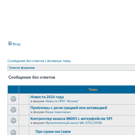
Вход
Сообщения без ответов
|
Активные темы
Список форумов
Сообщения без ответов
Темы
Новости 2024 года
в форуме
Новости НПО "Физика"
Проблемы с регистрацией или активацией
в форуме
Ваши пожелания
Контроллер канала МКИО с интерфейсом SPI
в форуме
Мультиплексный канал MIL-STD-1553B
Про сроки поставок