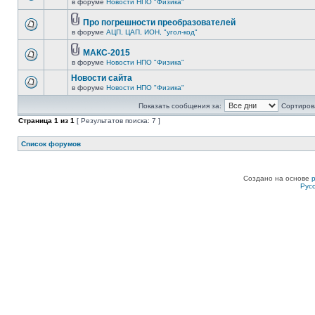
в форуме
Новости НПО "Физика"
Про погрешности преобразователей
в форуме
АЦП, ЦАП, ИОН, "угол-код"
МАКС-2015
в форуме
Новости НПО "Физика"
Новости сайта
в форуме
Новости НПО "Физика"
Показать сообщения за:
Сортирова
Страница
1
из
1
[ Результатов поиска: 7 ]
Список форумов
Создано на основе
Рус