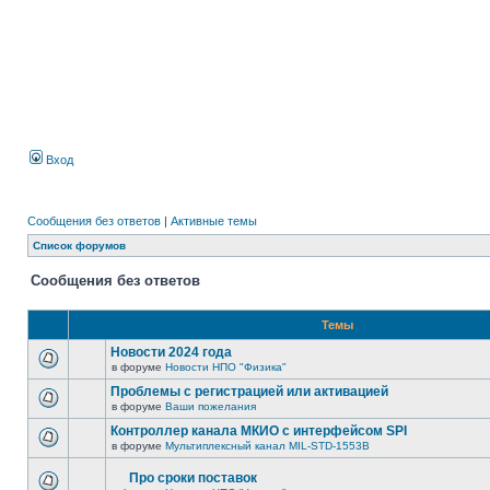
Вход
Сообщения без ответов
|
Активные темы
Список форумов
Сообщения без ответов
Темы
Новости 2024 года
в форуме
Новости НПО "Физика"
Проблемы с регистрацией или активацией
в форуме
Ваши пожелания
Контроллер канала МКИО с интерфейсом SPI
в форуме
Мультиплексный канал MIL-STD-1553B
Про сроки поставок