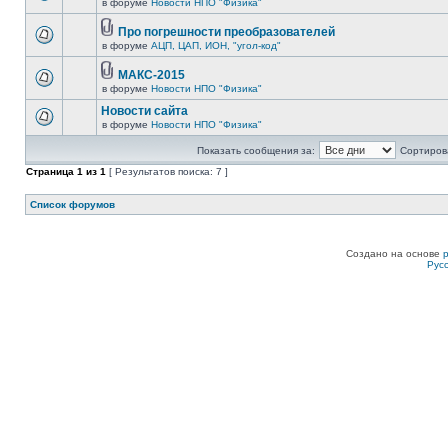
в форуме
Новости НПО "Физика"
Про погрешности преобразователей
в форуме
АЦП, ЦАП, ИОН, "угол-код"
МАКС-2015
в форуме
Новости НПО "Физика"
Новости сайта
в форуме
Новости НПО "Физика"
Показать сообщения за:
Сортирова
Страница
1
из
1
[ Результатов поиска: 7 ]
Список форумов
Создано на основе
Рус