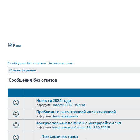
Вход
Сообщения без ответов
|
Активные темы
Список форумов
Сообщения без ответов
Новости 2024 года
в форуме
Новости НПО "Физика"
Проблемы с регистрацией или активацией
в форуме
Ваши пожелания
Контроллер канала МКИО с интерфейсом SPI
в форуме
Мультиплексный канал MIL-STD-1553B
Про сроки поставок