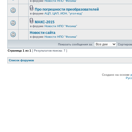
в форуме
Новости НПО "Физика"
Про погрешности преобразователей
в форуме
АЦП, ЦАП, ИОН, "угол-код"
МАКС-2015
в форуме
Новости НПО "Физика"
Новости сайта
в форуме
Новости НПО "Физика"
Показать сообщения за:
Сортирова
Страница
1
из
1
[ Результатов поиска: 7 ]
Список форумов
Создано на основе
Рус