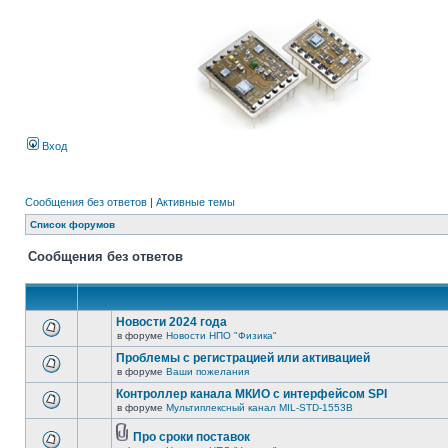
Вход
Сообщения без ответов
|
Активные темы
Список форумов
Сообщения без ответов
Новости 2024 года
в форуме
Новости НПО "Физика"
Проблемы с регистрацией или активацией
в форуме
Ваши пожелания
Контроллер канала МКИО с интерфейсом SPI
в форуме
Мультиплексный канал MIL-STD-1553B
Про сроки поставок