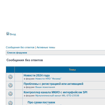
Вход
Сообщения без ответов
|
Активные темы
Список форумов
Сообщения без ответов
Темы
Новости 2024 года
в форуме
Новости НПО "Физика"
Проблемы с регистрацией или активацией
в форуме
Ваши пожелания
Контроллер канала МКИО с интерфейсом SPI
в форуме
Мультиплексный канал MIL-STD-1553B
Про сроки поставок