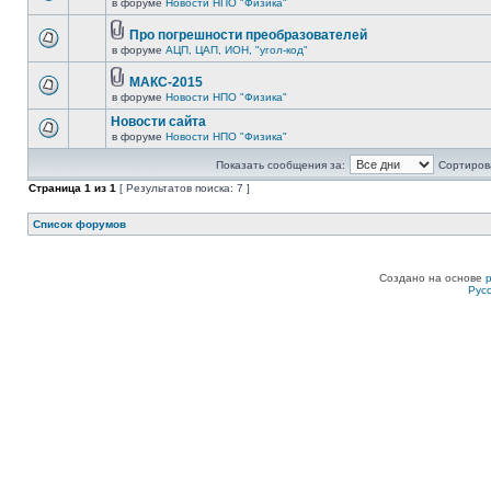
в форуме
Новости НПО "Физика"
Про погрешности преобразователей
в форуме
АЦП, ЦАП, ИОН, "угол-код"
МАКС-2015
в форуме
Новости НПО "Физика"
Новости сайта
в форуме
Новости НПО "Физика"
Показать сообщения за:
Сортирова
Страница
1
из
1
[ Результатов поиска: 7 ]
Список форумов
Создано на основе
Рус