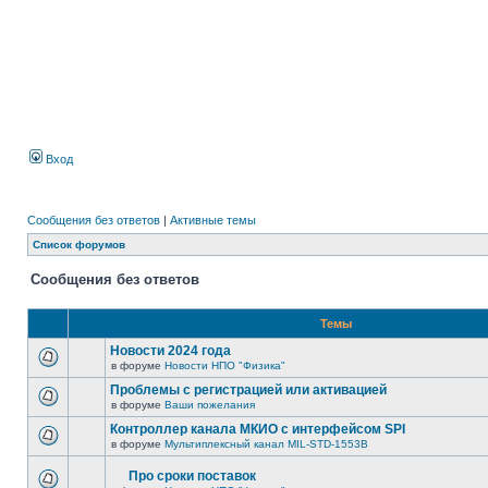
Вход
Сообщения без ответов
|
Активные темы
Список форумов
Сообщения без ответов
Темы
Новости 2024 года
в форуме
Новости НПО "Физика"
Проблемы с регистрацией или активацией
в форуме
Ваши пожелания
Контроллер канала МКИО с интерфейсом SPI
в форуме
Мультиплексный канал MIL-STD-1553B
Про сроки поставок