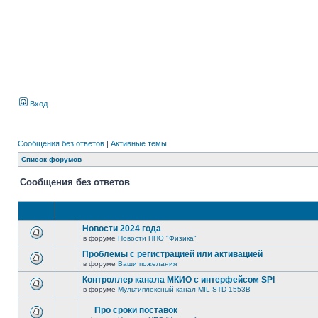
Вход
Сообщения без ответов
|
Активные темы
Список форумов
Сообщения без ответов
Новости 2024 года
в форуме
Новости НПО "Физика"
Проблемы с регистрацией или активацией
в форуме
Ваши пожелания
Контроллер канала МКИО с интерфейсом SPI
в форуме
Мультиплексный канал MIL-STD-1553B
Про сроки поставок