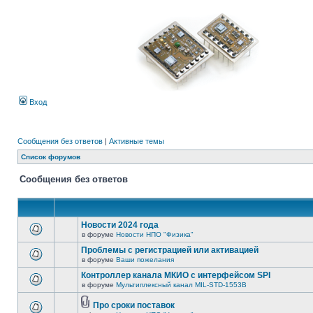
Вход
Сообщения без ответов
|
Активные темы
Список форумов
Сообщения без ответов
Новости 2024 года
в форуме
Новости НПО "Физика"
Проблемы с регистрацией или активацией
в форуме
Ваши пожелания
Контроллер канала МКИО с интерфейсом SPI
в форуме
Мультиплексный канал MIL-STD-1553B
Про сроки поставок