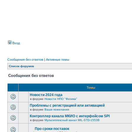
Вход
Сообщения без ответов
|
Активные темы
Список форумов
Сообщения без ответов
Темы
Новости 2024 года
в форуме
Новости НПО "Физика"
Проблемы с регистрацией или активацией
в форуме
Ваши пожелания
Контроллер канала МКИО с интерфейсом SPI
в форуме
Мультиплексный канал MIL-STD-1553B
Про сроки поставок