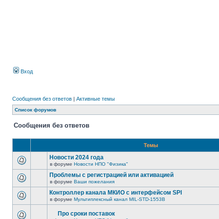
Вход
Сообщения без ответов
|
Активные темы
Список форумов
Сообщения без ответов
Темы
Новости 2024 года
в форуме
Новости НПО "Физика"
Проблемы с регистрацией или активацией
в форуме
Ваши пожелания
Контроллер канала МКИО с интерфейсом SPI
в форуме
Мультиплексный канал MIL-STD-1553B
Про сроки поставок