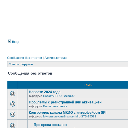
Вход
Сообщения без ответов
|
Активные темы
Список форумов
Сообщения без ответов
Темы
Новости 2024 года
в форуме
Новости НПО "Физика"
Проблемы с регистрацией или активацией
в форуме
Ваши пожелания
Контроллер канала МКИО с интерфейсом SPI
в форуме
Мультиплексный канал MIL-STD-1553B
Про сроки поставок