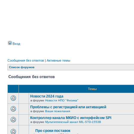
Вход
Сообщения без ответов
|
Активные темы
Список форумов
Сообщения без ответов
Темы
Новости 2024 года
в форуме
Новости НПО "Физика"
Проблемы с регистрацией или активацией
в форуме
Ваши пожелания
Контроллер канала МКИО с интерфейсом SPI
в форуме
Мультиплексный канал MIL-STD-1553B
Про сроки поставок