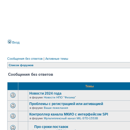
Вход
Сообщения без ответов
|
Активные темы
Список форумов
Сообщения без ответов
Темы
Новости 2024 года
в форуме
Новости НПО "Физика"
Проблемы с регистрацией или активацией
в форуме
Ваши пожелания
Контроллер канала МКИО с интерфейсом SPI
в форуме
Мультиплексный канал MIL-STD-1553B
Про сроки поставок