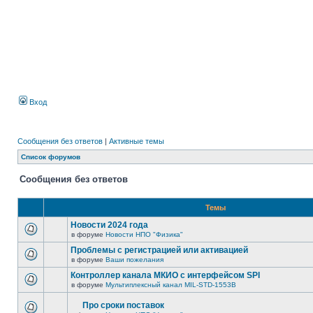
Вход
Сообщения без ответов
|
Активные темы
Список форумов
Сообщения без ответов
Темы
Новости 2024 года
в форуме
Новости НПО "Физика"
Проблемы с регистрацией или активацией
в форуме
Ваши пожелания
Контроллер канала МКИО с интерфейсом SPI
в форуме
Мультиплексный канал MIL-STD-1553B
Про сроки поставок