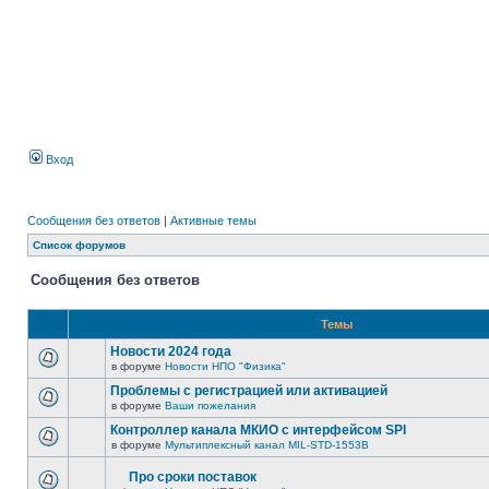
Вход
Сообщения без ответов
|
Активные темы
Список форумов
Сообщения без ответов
Темы
Новости 2024 года
в форуме
Новости НПО "Физика"
Проблемы с регистрацией или активацией
в форуме
Ваши пожелания
Контроллер канала МКИО с интерфейсом SPI
в форуме
Мультиплексный канал MIL-STD-1553B
Про сроки поставок