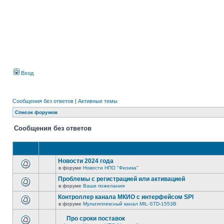
Вход
Сообщения без ответов
|
Активные темы
Список форумов
Сообщения без ответов
Новости 2024 года
в форуме
Новости НПО "Физика"
Проблемы с регистрацией или активацией
в форуме
Ваши пожелания
Контроллер канала МКИО с интерфейсом SPI
в форуме
Мультиплексный канал MIL-STD-1553B
Про сроки поставок