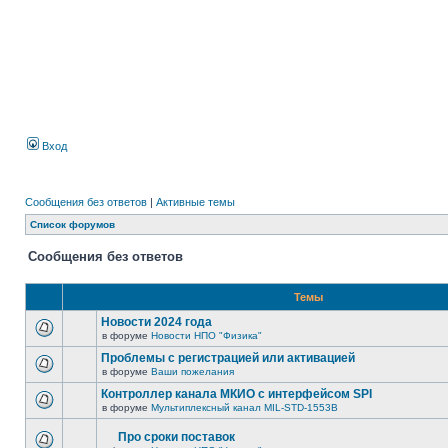
Вход
Сообщения без ответов
|
Активные темы
Список форумов
Сообщения без ответов
Темы
Новости 2024 года
в форуме
Новости НПО "Физика"
Проблемы с регистрацией или активацией
в форуме
Ваши пожелания
Контроллер канала МКИО с интерфейсом SPI
в форуме
Мультиплексный канал MIL-STD-1553B
Про сроки поставок