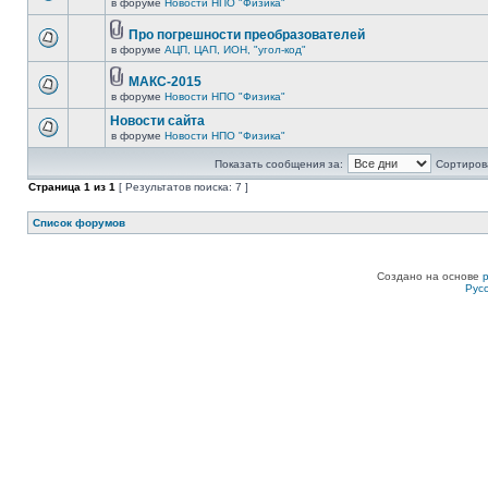
в форуме
Новости НПО "Физика"
Про погрешности преобразователей
в форуме
АЦП, ЦАП, ИОН, "угол-код"
МАКС-2015
в форуме
Новости НПО "Физика"
Новости сайта
в форуме
Новости НПО "Физика"
Показать сообщения за:
Сортирова
Страница
1
из
1
[ Результатов поиска: 7 ]
Список форумов
Создано на основе
Рус