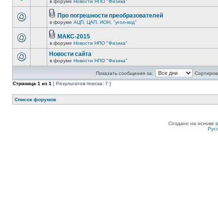
в форуме
Новости НПО "Физика"
Про погрешности преобразователей
в форуме
АЦП, ЦАП, ИОН, "угол-код"
МАКС-2015
в форуме
Новости НПО "Физика"
Новости сайта
в форуме
Новости НПО "Физика"
Показать сообщения за:
Сортирова
Страница
1
из
1
[ Результатов поиска: 7 ]
Список форумов
Создано на основе
Рус