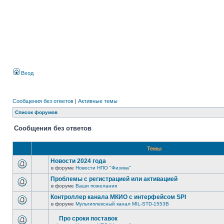
Вход
Сообщения без ответов
|
Активные темы
Список форумов
Сообщения без ответов
Темы
Новости 2024 года
в форуме
Новости НПО "Физика"
Проблемы с регистрацией или активацией
в форуме
Ваши пожелания
Контроллер канала МКИО с интерфейсом SPI
в форуме
Мультиплексный канал MIL-STD-1553B
Про сроки поставок