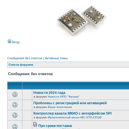
Вход
Сообщения без ответов
|
Активные темы
Список форумов
Сообщения без ответов
Новости 2024 года
в форуме
Новости НПО "Физика"
Проблемы с регистрацией или активацией
в форуме
Ваши пожелания
Контроллер канала МКИО с интерфейсом SPI
в форуме
Мультиплексный канал MIL-STD-1553B
Про сроки поставок