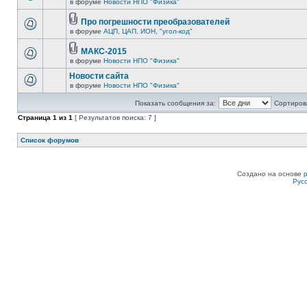
в форуме
Новости НПО "Физика"
Про погрешности преобразователей
в форуме
АЦП, ЦАП, ИОН, "угол-код"
МАКС-2015
в форуме
Новости НПО "Физика"
Новости сайта
в форуме
Новости НПО "Физика"
Показать сообщения за:
Сортирова
Страница
1
из
1
[ Результатов поиска: 7 ]
Список форумов
Создано на основе
Рус