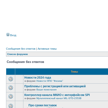
Вход
Сообщения без ответов
|
Активные темы
Список форумов
Сообщения без ответов
Темы
Новости 2024 года
в форуме
Новости НПО "Физика"
Проблемы с регистрацией или активацией
в форуме
Ваши пожелания
Контроллер канала МКИО с интерфейсом SPI
в форуме
Мультиплексный канал MIL-STD-1553B
Про сроки поставок