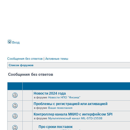
Вход
Сообщения без ответов
|
Активные темы
Список форумов
Сообщения без ответов
Новости 2024 года
в форуме
Новости НПО "Физика"
Проблемы с регистрацией или активацией
в форуме
Ваши пожелания
Контроллер канала МКИО с интерфейсом SPI
в форуме
Мультиплексный канал MIL-STD-1553B
Про сроки поставок