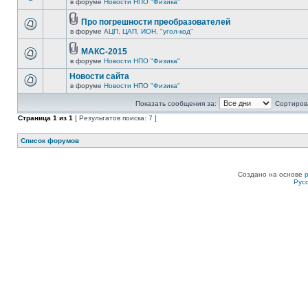
в форуме
Новости НПО "Физика"
Про погрешности преобразователей
в форуме
АЦП, ЦАП, ИОН, "угол-код"
МАКС-2015
в форуме
Новости НПО "Физика"
Новости сайта
в форуме
Новости НПО "Физика"
Показать сообщения за:
Сортирова
Страница
1
из
1
[ Результатов поиска: 7 ]
Список форумов
Создано на основе
Рус