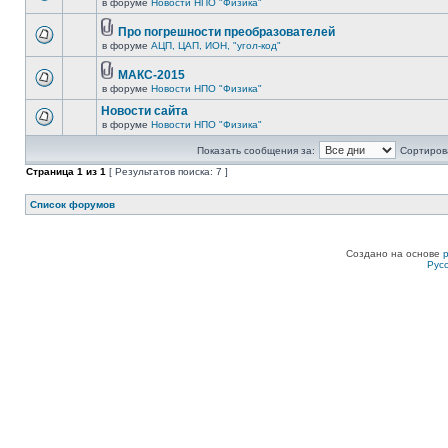
в форуме
Новости НПО "Физика"
Про погрешности преобразователей
в форуме
АЦП, ЦАП, ИОН, "угол-код"
МАКС-2015
в форуме
Новости НПО "Физика"
Новости сайта
в форуме
Новости НПО "Физика"
Показать сообщения за:
Сортирова
Страница
1
из
1
[ Результатов поиска: 7 ]
Список форумов
Создано на основе
Рус