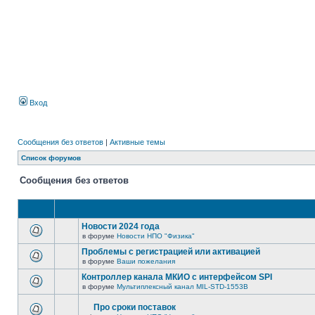
Вход
Сообщения без ответов
|
Активные темы
Список форумов
Сообщения без ответов
Новости 2024 года
в форуме
Новости НПО "Физика"
Проблемы с регистрацией или активацией
в форуме
Ваши пожелания
Контроллер канала МКИО с интерфейсом SPI
в форуме
Мультиплексный канал MIL-STD-1553B
Про сроки поставок