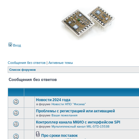
Вход
Сообщения без ответов
|
Активные темы
Список форумов
Сообщения без ответов
Новости 2024 года
в форуме
Новости НПО "Физика"
Проблемы с регистрацией или активацией
в форуме
Ваши пожелания
Контроллер канала МКИО с интерфейсом SPI
в форуме
Мультиплексный канал MIL-STD-1553B
Про сроки поставок