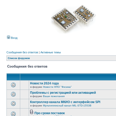
Вход
Сообщения без ответов
|
Активные темы
Список форумов
Сообщения без ответов
Новости 2024 года
в форуме
Новости НПО "Физика"
Проблемы с регистрацией или активацией
в форуме
Ваши пожелания
Контроллер канала МКИО с интерфейсом SPI
в форуме
Мультиплексный канал MIL-STD-1553B
Про сроки поставок