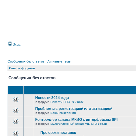
Вход
Сообщения без ответов
|
Активные темы
Список форумов
Сообщения без ответов
Новости 2024 года
в форуме
Новости НПО "Физика"
Проблемы с регистрацией или активацией
в форуме
Ваши пожелания
Контроллер канала МКИО с интерфейсом SPI
в форуме
Мультиплексный канал MIL-STD-1553B
Про сроки поставок