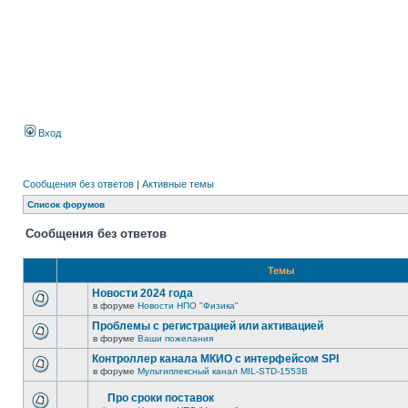
Вход
Сообщения без ответов
|
Активные темы
Список форумов
Сообщения без ответов
Темы
Новости 2024 года
в форуме
Новости НПО "Физика"
Проблемы с регистрацией или активацией
в форуме
Ваши пожелания
Контроллер канала МКИО с интерфейсом SPI
в форуме
Мультиплексный канал MIL-STD-1553B
Про сроки поставок