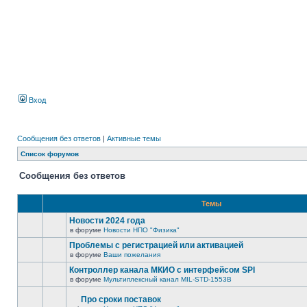
Вход
Сообщения без ответов
|
Активные темы
Список форумов
Сообщения без ответов
Темы
Новости 2024 года
в форуме
Новости НПО "Физика"
Проблемы с регистрацией или активацией
в форуме
Ваши пожелания
Контроллер канала МКИО с интерфейсом SPI
в форуме
Мультиплексный канал MIL-STD-1553B
Про сроки поставок