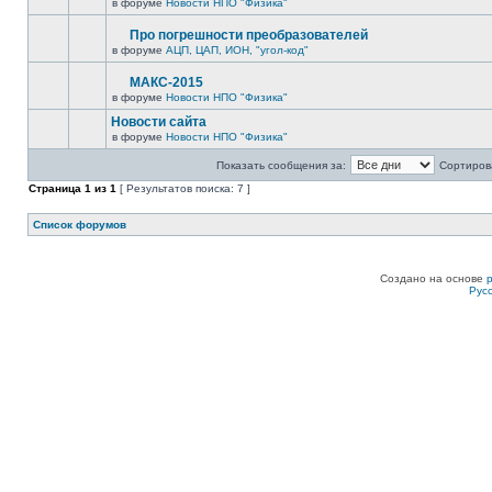
в форуме
Новости НПО "Физика"
Про погрешности преобразователей
в форуме
АЦП, ЦАП, ИОН, "угол-код"
МАКС-2015
в форуме
Новости НПО "Физика"
Новости сайта
в форуме
Новости НПО "Физика"
Показать сообщения за:
Сортирова
Страница
1
из
1
[ Результатов поиска: 7 ]
Список форумов
Создано на основе
Рус