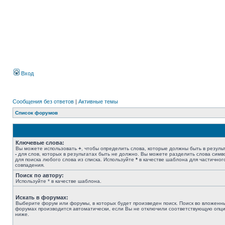
Вход
Сообщения без ответов
|
Активные темы
Список форумов
Ключевые слова:
Вы можете использовать
+
, чтобы определить слова, которые должны быть в результ
-
для слов, которых в результатах быть не должно. Вы можете разделить слова сим
для поиска любого слова из списка. Используйте
*
в качестве шаблона для частичног
совпадения.
Поиск по автору:
Используйте * в качестве шаблона.
Искать в форумах:
Выберите форум или форумы, в которых будет произведен поиск. Поиск во вложенн
форумах производится автоматически, если Вы не отключили соответствующую опц
ниже.