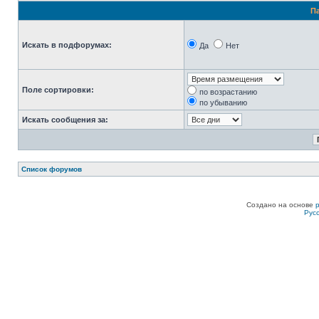
П
Искать в подфорумах:
Да
Нет
Поле сортировки:
по возрастанию
по убыванию
Искать сообщения за:
Список форумов
Создано на основе
Рус