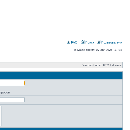
FAQ
Поиск
Пользователи
Текущее время: 07 авг 2026, 17:38
Часовой пояс: UTC + 4 часа
апросов