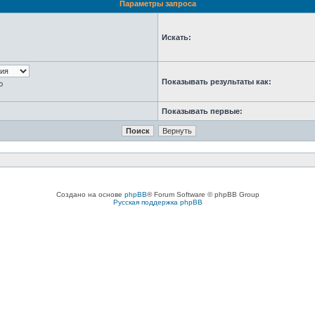
Параметры запроса
Искать:
Показывать результаты как:
ю
Показывать первые:
Создано на основе
phpBB
® Forum Software © phpBB Group
Русская поддержка phpBB