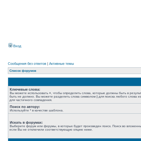
Вход
Сообщения без ответов
|
Активные темы
Список форумов
Ключевые слова:
Вы можете использовать
+
, чтобы определить слова, которые должны быть в резуль
быть не должно. Вы можете разделить слова символом
|
для поиска любого слова из
для частичного совпадения.
Поиск по автору:
Используйте * в качестве шаблона.
Искать в форумах:
Выберите форум или форумы, в которых будет произведен поиск. Поиск во вложенн
если Вы не отключили соответствующую опцию ниже.