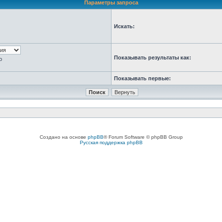
Параметры запроса
Искать:
Показывать результаты как:
ю
Показывать первые:
Создано на основе
phpBB
® Forum Software © phpBB Group
Русская поддержка phpBB